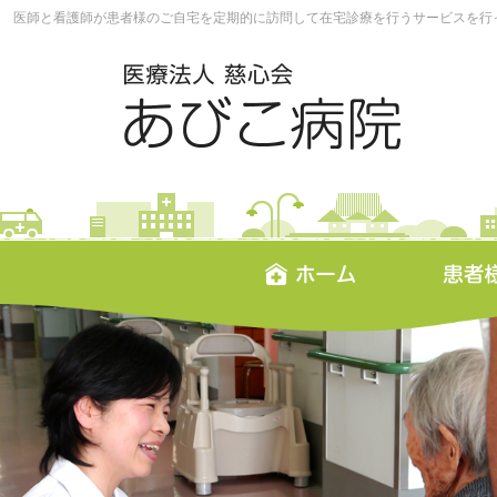
医師と看護師が患者様のご自宅を定期的に訪問して在宅診療を行うサービスを行