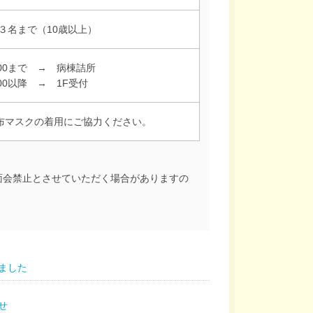
 ３名まで（10歳以上）
：00まで → 病棟詰所
00以降 → 1F受付
布マスクの着用にご協力ください。
面会禁止とさせていただく場合がありますの
ました
せ