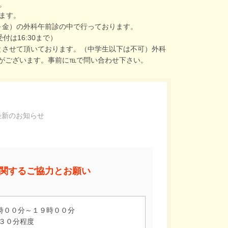
す。
ります。
～金）の外科午前診の中で行っております。
受付は16:30まで）
とさせて頂いております。（中学生以下は不可）外科
がございます。事前に℡で問い合わせ下さい。
最新のお知らせ
関するご協力とお願い
時００分～１９時００分
 ３０分程度