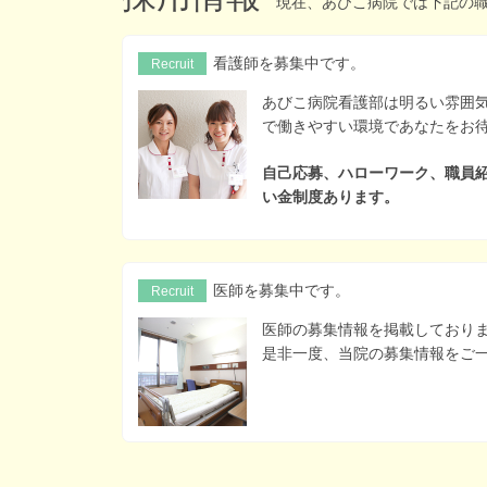
現在、あびこ病院では下記の
看護師を募集中です。
Recruit
あびこ病院看護部は明るい雰囲気
で働きやすい環境であなたをお
自己応募、ハローワーク、職員
い金制度あります。
医師を募集中です。
Recruit
医師の募集情報を掲載しており
是非一度、当院の募集情報をご