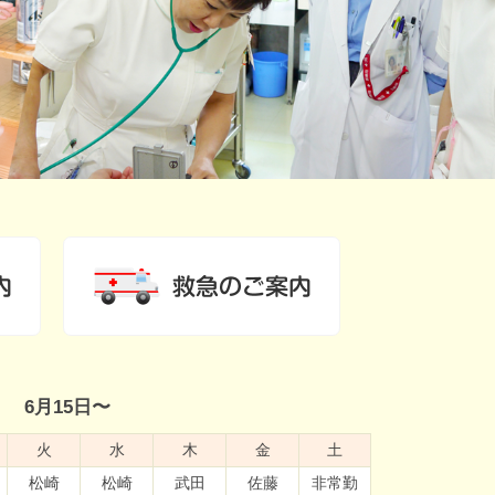
6月15日〜
火
水
木
金
土
松崎
松崎
武田
佐藤
非常勤