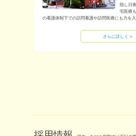
指し日
宅医療
の看護体制下での訪問看護や訪問医療にも力を入
さらに詳しく >
採用情報