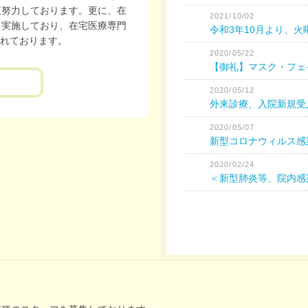
夜努力しております。更に、在
2021/10/02
も実施しており、在宅医療専門
令和3年10月より、
れております。
2020/05/22
【御礼】マスク・フェ
2020/05/12
外来診療、入院新規受
2020/05/07
新型コロナウィルス感
2020/02/24
＜新型肺炎等、院内感