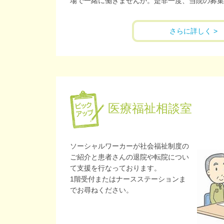
場で一緒に働きませんか。是非一度、当院の募集
さらに詳しく >
医療福祉相談室
ソーシャルワーカーが社会福祉制度の
ご紹介と患者さんの退院や転院につい
て支援を行なっております。
1階受付またはナースステーションま
でお尋ねください。