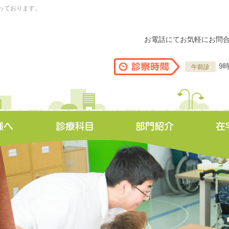
っております。
お電話にてお気軽にお問
9
午前診