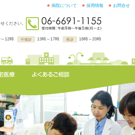
病院について
採用情報
お問合せ
合せください。
時～12時
13時～17時
18時～20時
午後診
夜診